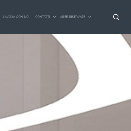
LAVORA CON NOI
CONTATTI
AREE RISERVATE