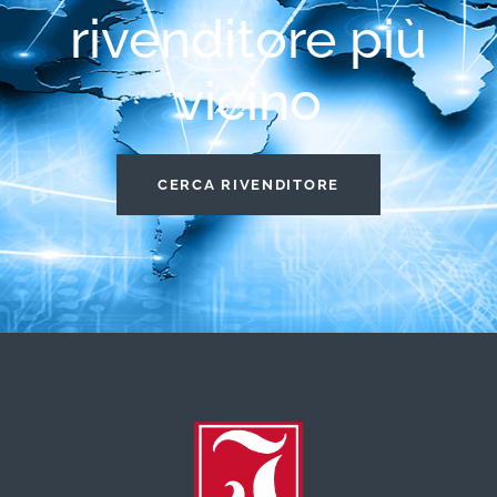
rivenditore più
vicino
CERCA RIVENDITORE