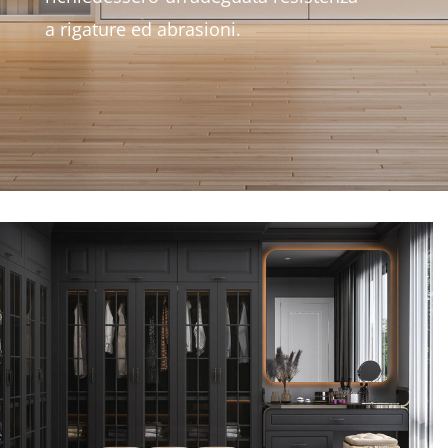
a rigature ed abrasioni.