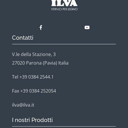
Contatti
V.le della Stazione, 3
27020 Parona (Pavia) Italia
Tel +39 0384 2544.1
Fax +39 0384 252054
ilva@ilva.it
I nostri Prodotti