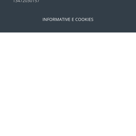
13472030157
INFORMATIVE E COOKIES