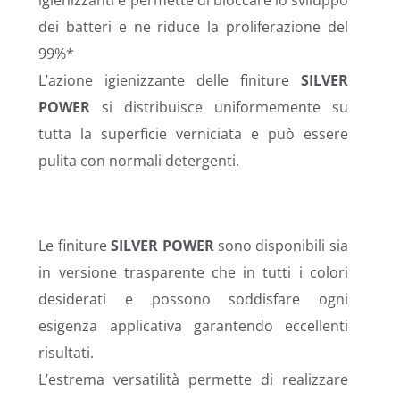
igienizzanti e permette di bloccare lo sviluppo
dei batteri e ne riduce la proliferazione del
99%*
L’azione igienizzante delle finiture
SILVER
POWER
si distribuisce uniformemente su
tutta la superficie verniciata e può essere
pulita con normali detergenti.
Le finiture
SILVER POWER
sono disponibili sia
in versione trasparente che in tutti i colori
desiderati e possono soddisfare ogni
esigenza applicativa garantendo eccellenti
risultati.
L’estrema versatilità permette di realizzare