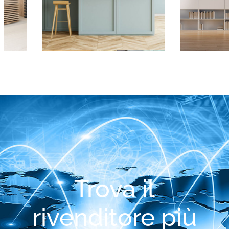
Trova il
rivenditore più