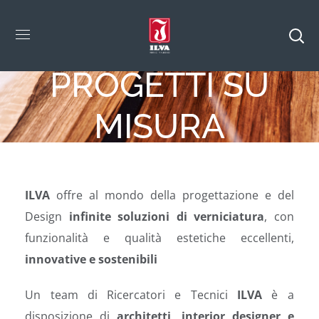
PROGETTI SU
MISURA
ILVA
offre al mondo della progettazione e del
Design
infinite soluzioni di verniciatura
, con
funzionalità e qualità estetiche eccellenti,
innovative e sostenibili
Un team di Ricercatori e Tecnici
ILVA
è a
disposizione di
architetti, interior designer e