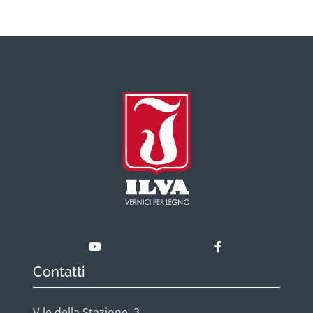
Contatti
V.le della Stazione, 3