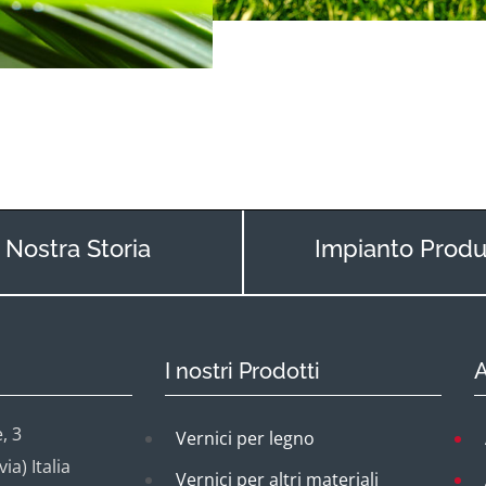
 Nostra Storia
Impianto Produ
I nostri Prodotti
A
, 3
Vernici per legno
a) Italia
Vernici per altri materiali