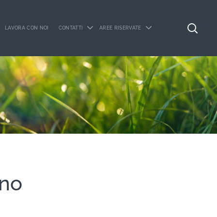
LAVORA CON NOI
CONTATTI
AREE RISERVATE
gno