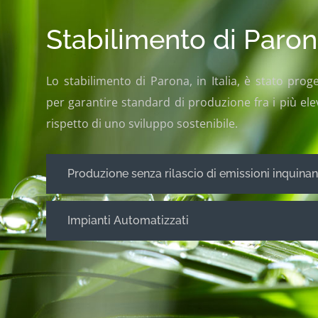
Stabilimento di Paro
Lo stabilimento di Parona, in Italia, è stato prog
per garantire standard di produzione fra i più el
rispetto di uno sviluppo sostenibile.
Produzione senza rilascio di emissioni inquinan
Impianti Automatizzati