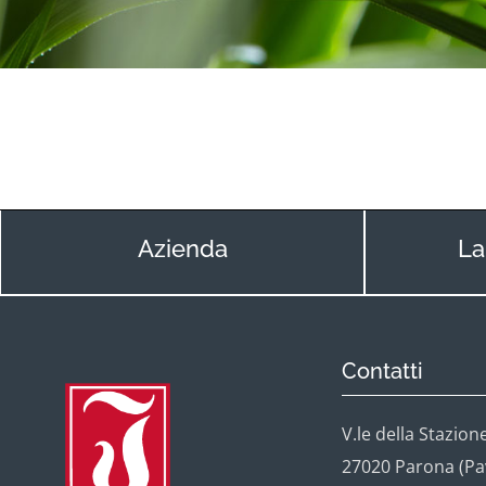
Azienda
La
Contatti
V.le della Stazione
27020 Parona (Pavi