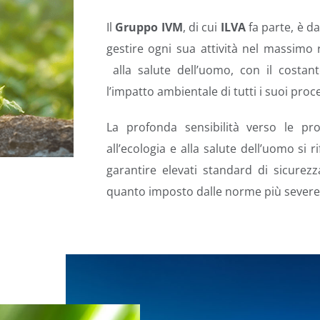
Il
Gruppo IVM
, di cui
ILVA
fa parte, è d
gestire ogni sua attività nel massimo r
alla salute dell’uomo,
con il costan
l’impatto ambientale di tutti i suoi proce
La profonda sensibilità verso le pro
all’ecologia e alla salute dell’uomo si ri
garantire elevati standard di sicurezz
quanto imposto dalle norme più severe