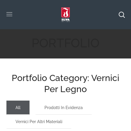
PORTFOLIO
Portfolio Category:
Vernici
Per Legno
All
Prodotti In Evidenza
Vernici Per Altri Materiali