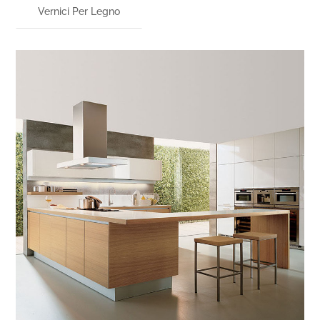
Vernici Per Legno
VERNICI PER LEGNO