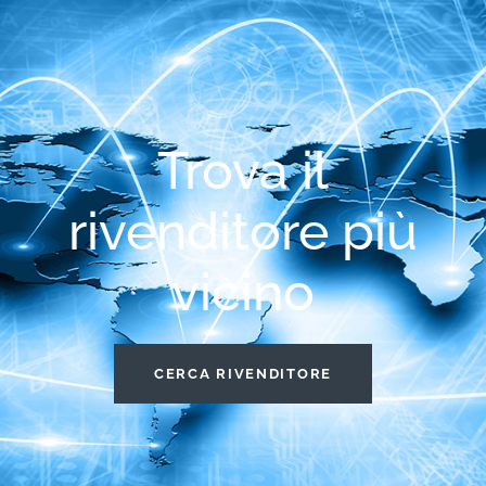
Trova il
rivenditore più
vicino
CERCA RIVENDITORE