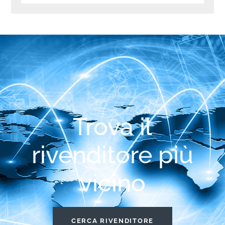
Trova il
rivenditore più
vicino
CERCA RIVENDITORE