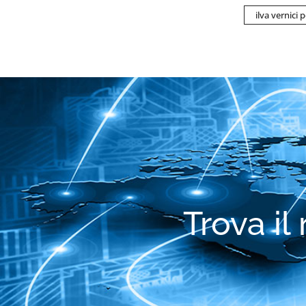
ilva vernici 
Trova il