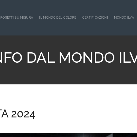
PROGETTI SU MISURA
IL MONDO DEL COLORE
CERTIFICAZIONI
MONDO ILVA
NFO DAL MONDO IL
TA 2024