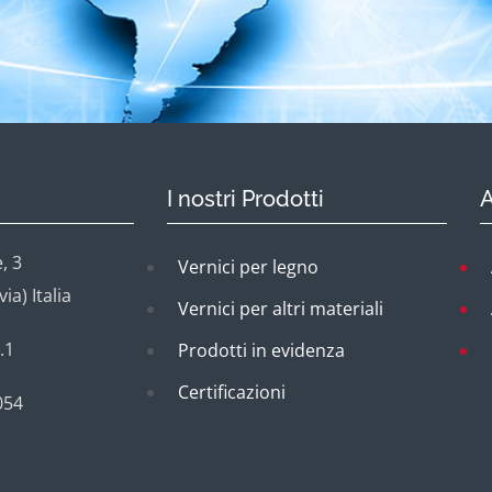
I nostri Prodotti
A
, 3
Vernici per legno
a) Italia
Vernici per altri materiali
.1
Prodotti in evidenza
Certificazioni
054