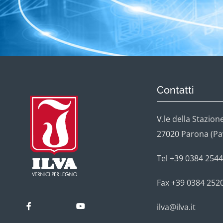
Contatti
V.le della Stazione
27020 Parona (Pavi
Tel +39 0384 2544
Fax +39 0384 252
ilva@ilva.it