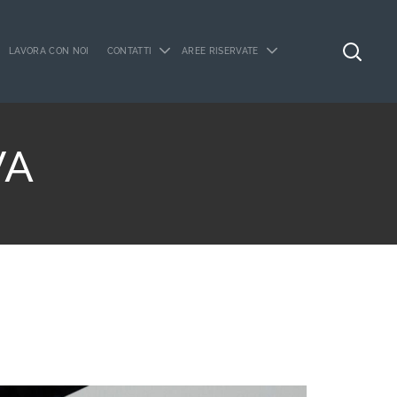
LAVORA CON NOI
CONTATTI
AREE RISERVATE
VA