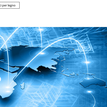
ci per legno
o