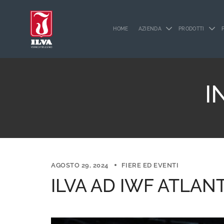
HOME
AZIENDA
PRODOTTI
I
AGOSTO 29, 2024
FIERE ED EVENTI
ILVA AD IWF ATLAN